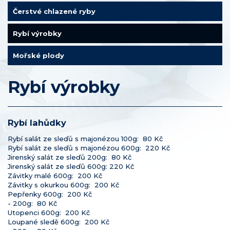
Čerstvé chlazené ryby
Rybí výrobky
Mořské plody
Rybí výrobky
Rybí lahůdky
Rybí salát ze sleďů s majonézou 100g: 80 Kč
Rybí salát ze sleďů s majonézou 600g: 220 Kč
Jirenský salát ze sleďů 200g: 80 Kč
Jirenský salát ze sleďů 600g: 220 Kč
Závitky malé 600g: 200 Kč
Závitky s okurkou 600g: 200 Kč
Pepřenky 600g: 200 Kč
- 200g: 80 Kč
Utopenci 600g: 200 Kč
Loupané sledě 600g: 200 Kč