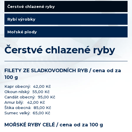
Čerstvé chlazené ryby
Rybí výrobky
Mořské plody
Čerstvé chlazené ryby
FILETY ZE SLADKOVODNÍCH RYB / cena od za
100 g
Kapr obecný: 42,00 Kč
Okoun nilský: 55,00 Kč
Candát obecný: 95,00 Kč
Amur bílý: 42,00 Kč
Štika obecná: 85,00 Kč
Sumec velký: 65,00 Kč
MOŘSKÉ RYBY CELÉ / cena od za 100 g