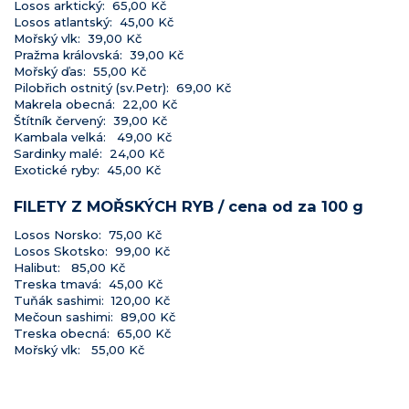
Losos arktický: 65,00 Kč
Losos atlantský: 45,00 Kč
Mořský vlk: 39,00 Kč
Pražma královská: 39,00 Kč
Mořský ďas: 55,00 Kč
Pilobřich ostnitý (sv.Petr): 69,00 Kč
Makrela obecná: 22,00 Kč
Štítník červený: 39,00 Kč
Kambala velká: 49,00 Kč
Sardinky malé: 24,00 Kč
Exotické ryby: 45,00 Kč
FILETY Z MOŘSKÝCH RYB / cena od za 100 g
Losos Norsko: 75,00 Kč
Losos Skotsko: 99,00 Kč
Halibut: 85,00 Kč
Treska tmavá: 45,00 Kč
Tuňák sashimi: 120,00 Kč
Mečoun sashimi: 89,00 Kč
Treska obecná: 65,00 Kč
Mořský vlk: 55,00 Kč