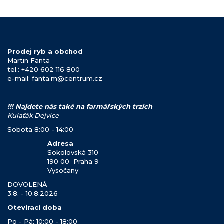
Prodej ryb a obchod
Martin Fanta
tel.: +420 602 116 800
e-mail: fanta.m@centrum.cz
!!! Najdete nás také na farmářských trzích
Kulaťák Dejvice
Sobota 8:00 - 14:00
Adresa
Sokolovská 310
190 00 Praha 9
Vysočany
DOVOLENÁ
3.8. - 10.8.2026
Otevírací doba
Po - Pá: 10:00 - 18:00